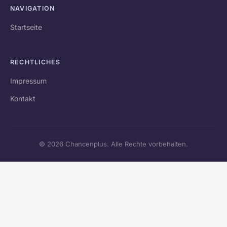
NAVIGATION
Startseite
RECHTLICHES
Impressum
Kontakt
© 2026 Chancenplus. Alle Rechte vorbehalten.