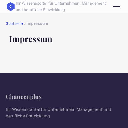
Ihr Wissensportal für Unternehmen, Management
und berufliche Entwicklung
Startseite
›
Impressum
Impressum
Chancenplus
Ihr Wissensportal für Unternehmen, Management und
berufliche Entwicklung